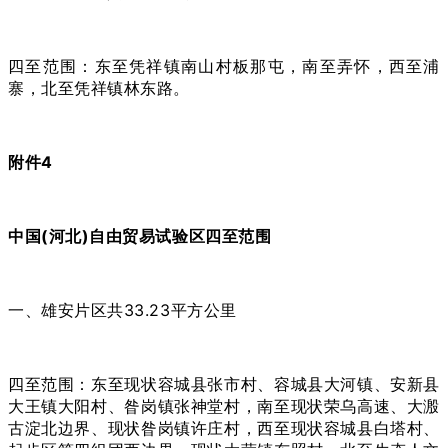
四至范围：东至凭祥镇南山村板那屯，南至弄怀，西至浦
寨，北至凭祥镇林东路。
附件4
中国(河北)自由贸易试验区四至范围
一、雄安片区共33.23平方公里
四至范围：东至现状容城县张市村、容城县大河镇、安新县
大王镇大阳村、昝岗镇张神堂村，南至现状荣乌高速、大溵
古淀北边界、现状昝岗镇许庄村，西至现状容城县白塔村、