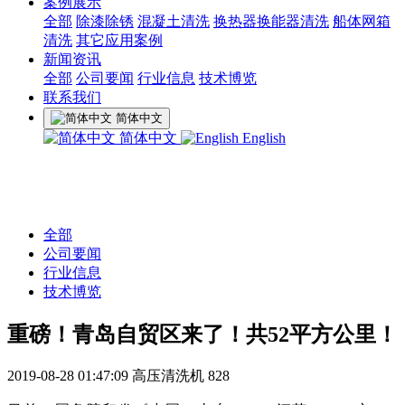
案例展示
全部
除漆除锈
混凝土清洗
换热器换能器清洗
船体网箱
清洗
其它应用案例
新闻资讯
全部
公司要闻
行业信息
技术博览
联系我们
简体中文
简体中文
English
全部
公司要闻
行业信息
技术博览
重磅！青岛自贸区来了！共52平方公里！
2019-08-28 01:47:09
高压清洗机
828