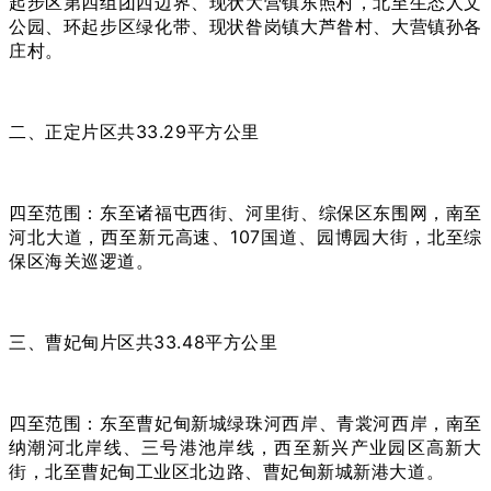
起步区第四组团西边界、现状大营镇东照村，北至生态人文
公园、环起步区绿化带、现状昝岗镇大芦昝村、大营镇孙各
庄村。
二、正定片区共33.29平方公里
四至范围：东至诸福屯西街、河里街、综保区东围网，南至
河北大道，西至新元高速、107国道、园博园大街，北至综
保区海关巡逻道。
三、曹妃甸片区共33.48平方公里
四至范围：东至曹妃甸新城绿珠河西岸、青裳河西岸，南至
纳潮河北岸线、三号港池岸线，西至新兴产业园区高新大
街，北至曹妃甸工业区北边路、曹妃甸新城新港大道。