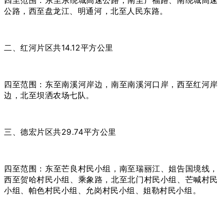
公路，西至盘龙江、明通河，北至人民东路。
二、红河片区共14.12平方公里
四至范围：东至南溪河岸边，南至南溪河口岸，西至红河岸
边，北至坝洒农场七队。
三、德宏片区共29.74平方公里
四至范围：东至芒良村民小组，南至瑞丽江、姐告国境线，
西至贺哈村民小组、乘象路，北至北门村民小组、芒喊村民
小组、帕色村民小组、允岗村民小组、姐勒村民小组。