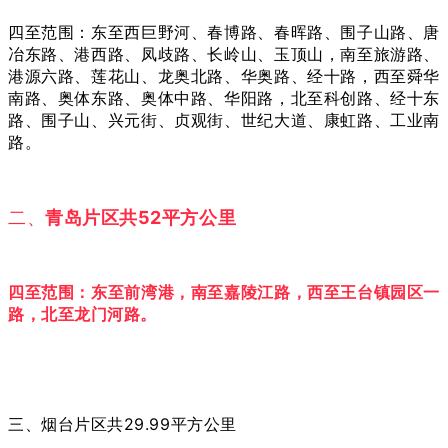
四至范围：东至西巨野河、春博路、春晖路、围子山路、唐
冶东路、港西路、凤歧路、长岭山、玉顶山，南至旅游路、
港源六路、莲花山、龙奥北路、华奥路、经十路，西至舜华
南路、奥体东路、奥体中路、华阳路，北至科创路、经十东
路、围子山、兴元街、贞观街、世纪大道、康虹路、工业南
路。
二、
青岛片区共52平方公里
四至范围：东至前湾港，南至嘉陵江路，西至王台镇园区一
路，北至龙门河路。
三、烟台片区共29.99平方公里