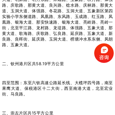
路、庆歌路、那黄大道、良兴路、稔水路、庆林路、那黄大
道、玉洞大道、体强路、冬花路、玉洞大道、五象新区第四
实验小学东侧道路、凤凰路、东风路、玉成路、红玉路、凤
凰路、银海大道、那安快速路、银海大道、亮岭路、亮岭一
街，北至平江路、龙村路、龙堤路、体强路、五象大道、那
黄大道、歌海路、庆歌路、弘良路、延庆路、五象大道、新
良路、良晖街、延庆路、玉洞大道、楞塘冲水系东侧、凤朝
路、五象大道。
二、钦州港片区共58.19平方公里
四至范围：东至六钦高速公路延长线、大榄坪四号路，南至
果鹰大道、保税港区十二大街，西至南港大道，北至宏业
街、马良路。
三、崇左片区共15平方公里