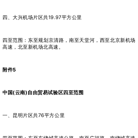
四、大兴机场片区共19.97平方公里
四至范围：东至规划京清路，南至天堂河，西至北京新机场
高速，北至新机场北高速。
附件5
中国(云南)自由贸易试验区四至范围
一、昆明片区共76平方公里
四至范围：东至东绕城高速公路，南至广福路、南绕城高速