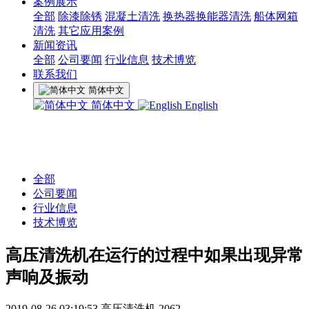
案例展示
全部
除漆除锈
混凝土清洗
换热器换能器清洗
船体网箱
清洗
其它应用案例
新闻资讯
全部
公司要闻
行业信息
技术博览
联系我们
简体中文
简体中文
English
全部
公司要闻
行业信息
技术博览
高压清洗机在运行的过程中如果出现异常
声响及振动
2019-08-26 03:19:53
高压清洗机
2062