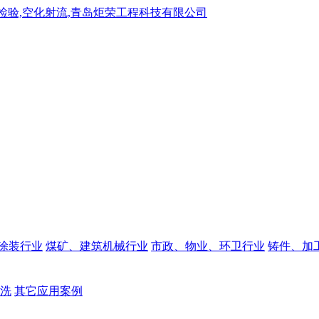
涂装行业
煤矿、建筑机械行业
市政、物业、环卫行业
铸件、加
洗
其它应用案例