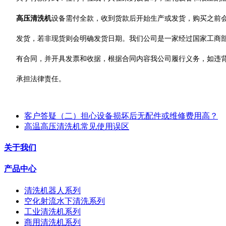
高压清洗机
设备需付全款，收到货款后开始生产或发货，购买之前会
发货，若非现货则会明确发货日期。我们公司是一家经过国家工商
有合同，并开具发票和收据，根据合同内容我公司履行义务，如违
承担法律责任。
客户答疑（二）担心设备损坏后无配件或维修费用高？
高温高压清洗机常见使用误区
关于我们
产品中心
清洗机器人系列
空化射流水下清洗系列
工业清洗机系列
商用清洗机系列