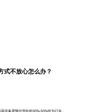
方式不放心怎么办？
设备需预付货款的30%-50%作为订金，