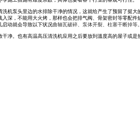
清洗机泵头里边的水排除干净的情况，这就给产生了预留了挺大的
浅入深，不能用大火烤，那样也会把排气阀、骨架密封等零配件烧
儿启动就会导致以下状况
曲轴瓦破碎、泵体开裂、柱塞干断掉等
放干净。也有高温高压清洗机应用之后要放到溫度高的屋子或是