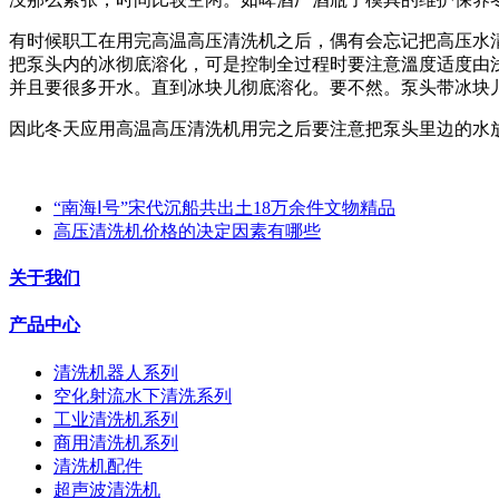
有时候职工在用完高温高压清洗机之后，偶有会忘记把高压水
把泵头内的冰彻底溶化，可是控制全过程时要注意溫度适度由
并且要很多开水。直到冰块儿彻底溶化。要不然。泵头带冰块
因此冬天应用高温高压清洗机用完之后要注意把泵头里边的水
“南海Ⅰ号”宋代沉船共出土18万余件文物精品
高压清洗机价格的决定因素有哪些
关于我们
产品中心
清洗机器人系列
空化射流水下清洗系列
工业清洗机系列
商用清洗机系列
清洗机配件
超声波清洗机