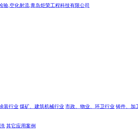
涂装行业
煤矿、建筑机械行业
市政、物业、环卫行业
铸件、加
洗
其它应用案例