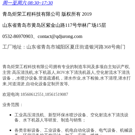
周一至周六 08:30~17:30
青岛炬荣工程科技有限公司 版权所有 2019
山东省青岛市黄岛区紫金山路117号华林广场15层
0532-86970903、contact@qdjurong.com
工厂地址：山东省青岛市城阳区夏庄街道银河路368号南门
青岛炬荣工程科技有限公司拥有专业的制造车间及多项自主知识产权,
主营:
高压清洗机,水下机器人,ROV水下清洗机器人,空化射流水下清洗
设备，
,
水喷沙设备
,管道疏通机
，
潜水作业,水下检验,水下清理,潜水打
来,河道清淤,自动化设备定制开发等,
欢迎电询:18560612551,18561519087
业务范围：
工业高压清洗机、新型环保水喷沙设备、空化射流水下清洗设
备、水下机器人等研发、制造与销售；
各类非标设备、工业设备、机电自动化设备、电气设备、机械设