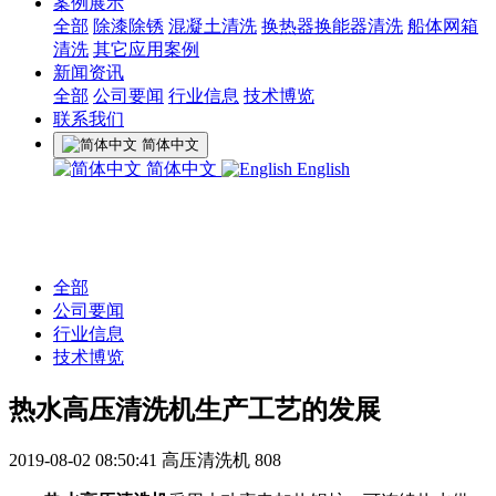
案例展示
全部
除漆除锈
混凝土清洗
换热器换能器清洗
船体网箱
清洗
其它应用案例
新闻资讯
全部
公司要闻
行业信息
技术博览
联系我们
简体中文
简体中文
English
全部
公司要闻
行业信息
技术博览
热水高压清洗机生产工艺的发展
2019-08-02 08:50:41
高压清洗机
808