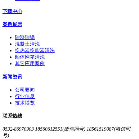
下载中心
案例展示
除漆除锈
混凝土清洗
换热器换能器清洗
船体网箱清洗
其它应用案例
新闻资讯
公司要闻
行业信息
技术博览
联系热线
0532-86970903 18560612551(微信同号) 18561519087(微信同
号)