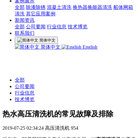
案例展示
全部
除漆除锈
混凝土清洗
换热器换能器清洗
船体网箱
清洗
其它应用案例
新闻资讯
全部
公司要闻
行业信息
技术博览
联系我们
简体中文
简体中文
English
全部
公司要闻
行业信息
技术博览
热水高压清洗机的常见故障及排除
2019-07-25 02:34:24
高压清洗机
954