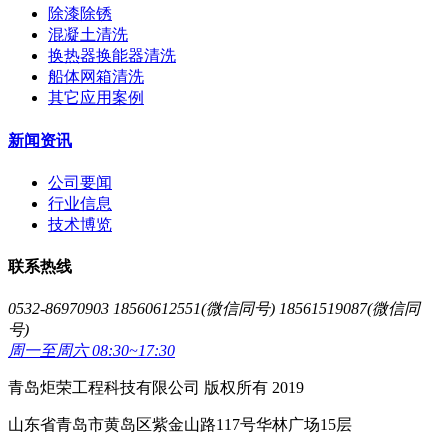
除漆除锈
混凝土清洗
换热器换能器清洗
船体网箱清洗
其它应用案例
新闻资讯
公司要闻
行业信息
技术博览
联系热线
0532-86970903 18560612551(微信同号) 18561519087(微信同
号)
周一至周六 08:30~17:30
青岛炬荣工程科技有限公司 版权所有 2019
山东省青岛市黄岛区紫金山路117号华林广场15层