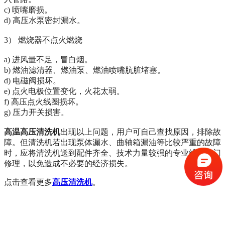
c) 喷嘴磨损。
d) 高压水泵密封漏水。
3） 燃烧器不点火燃烧
a) 进风量不足，冒白烟。
b) 燃油滤清器、燃油泵、燃油喷嘴肮脏堵塞。
d) 电磁阀损坏。
e) 点火电极位置变化，火花太弱。
f) 高压点火线圈损坏。
g) 压力开关损害。
高温高压清洗机
出现以上问题，用户可自己查找原因，排除故
障。但清洗机若出现泵体漏水、曲轴箱漏油等比较严重的故障
时，应将清洗机送到配件齐全、技术力量较强的专业维修部门
修理，以免造成不必要的经济损失。
点击查看更多
高压清洗机
。