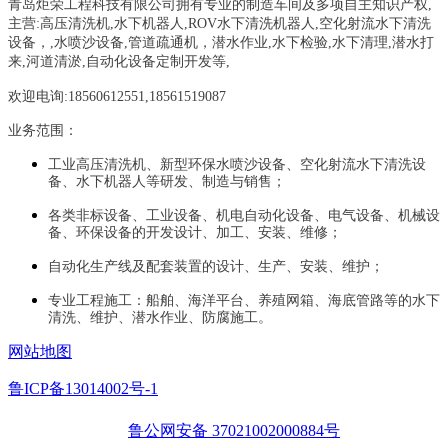
青岛炬荣工程科技有限公司拥有专业的制造车间及多项自主知识产权,
主营:
高压清洗机,水下机器人,ROV水下清洗机器人,空化射流水下清洗
设备，
,
水喷沙设备
,管道疏通机
，
潜水作业,水下检验,水下清理,潜水打
来,河道清淤,自动化设备定制开发等,
欢迎电询:18560612551,18561519087
业务范围：
工业高压清洗机、新型环保水喷沙设备、空化射流水下清洗设
备、水下机器人等研发、制造与销售；
各类非标设备、工业设备、机电自动化设备、电气设备、机械设
备、环保设备的开发设计、加工、安装、维修；
自动化生产线及配套装置的设计、生产、安装、维护；
专业工程施工：船舶、海洋平台、养殖网箱、海底管路等的水下
清洗、维护、潜水作业、防腐施工。
网站地图
鲁ICP备13014002号-1
鲁公网安备 37021002000884号