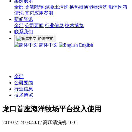
案例展示
全部
除漆除锈
混凝土清洗
换热器换能器清洗
船体网箱
清洗
其它应用案例
新闻资讯
全部
公司要闻
行业信息
技术博览
联系我们
简体中文
简体中文
English
全部
公司要闻
行业信息
技术博览
龙口首座海洋牧场平台投入使用
2019-07-23 03:40:12
高压清洗机
1001