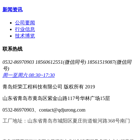
新闻资讯
公司要闻
行业信息
技术博览
联系热线
0532-86970903 18560612551(微信同号) 18561519087(微信同
号)
周一至周六 08:30~17:30
青岛炬荣工程科技有限公司 版权所有 2019
山东省青岛市黄岛区紫金山路117号华林广场15层
0532-86970903、contact@qdjurong.com
工厂地址：山东省青岛市城阳区夏庄街道银河路368号南门