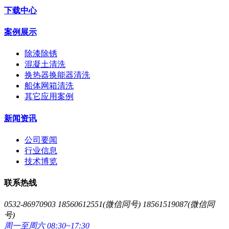
下载中心
案例展示
除漆除锈
混凝土清洗
换热器换能器清洗
船体网箱清洗
其它应用案例
新闻资讯
公司要闻
行业信息
技术博览
联系热线
0532-86970903 18560612551(微信同号) 18561519087(微信同
号)
周一至周六 08:30~17:30