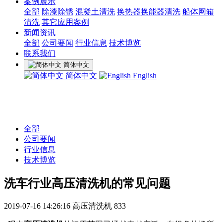
案例展示
全部
除漆除锈
混凝土清洗
换热器换能器清洗
船体网箱
清洗
其它应用案例
新闻资讯
全部
公司要闻
行业信息
技术博览
联系我们
简体中文
简体中文
English
全部
公司要闻
行业信息
技术博览
洗车行业高压清洗机的常见问题
2019-07-16 14:26:16
高压清洗机
833