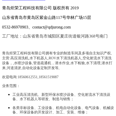
青岛炬荣工程科技有限公司 版权所有 2019
山东省青岛市黄岛区紫金山路117号华林广场15层
0532-86970903、contact@qdjurong.com
工厂地址：山东省青岛市城阳区夏庄街道银河路368号南门
青岛炬荣工程科技有限公司拥有专业的制造车间及多项自主知识产权,
主营:
高压清洗机,水下机器人,ROV水下清洗机器人,空化射流水下清洗
设备，
,
水喷沙设备
,管道疏通机
，
潜水作业,水下检验,水下清理,潜水打
来,河道清淤,自动化设备定制开发等,
欢迎电询:18560612551,18561519087
业务范围：
工业高压清洗机、新型环保水喷沙设备、空化射流水下清洗设
备、水下机器人等研发、制造与销售；
各类非标设备、工业设备、机电自动化设备、电气设备、机械设
备、环保设备的开发设计、加工、安装、维修；