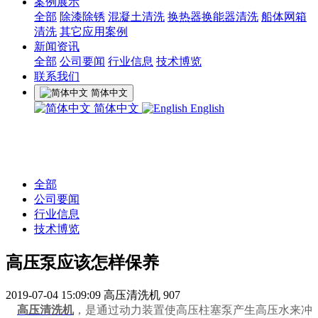
案例展示
全部
除漆除锈
混凝土清洗
换热器换能器清洗
船体网箱
清洗
其它应用案例
新闻资讯
全部
公司要闻
行业信息
技术博览
联系我们
简体中文
简体中文
English
全部
公司要闻
行业信息
技术博览
高压泵应该怎样保养
2019-07-04 15:09:09
高压清洗机
907
高压清洗机
，是通过动力装置使高压柱塞泵产生高压水来冲