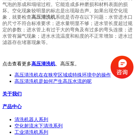
气泡的形成和塌缩过程。它能造成多种磨损和材料表面的损
坏。空化现象较明显的标志是出现敲击声。如果出现空化现
象，就要检查
高压清洗机
系统是否存在以下问题：水管进水口
的尺寸不符合标准要求；进水量明显不够；进水管长度超过规
定的参数；进水管上有过于大的弯角及有过多的弯头连接；进
水管有漏气现象；进水水流温度和粘度的不正常增加；进水过
滤器存在堵塞现象等。
点击查看更多
高压清洗机
、高压泵。
高压清洗机在在狭窄区域或特殊环境中的操作
高压清洗机是如何产生高压水流的呢
关于我们
产品中心
清洗机器人系列
空化射流水下清洗系列
工业清洗机系列