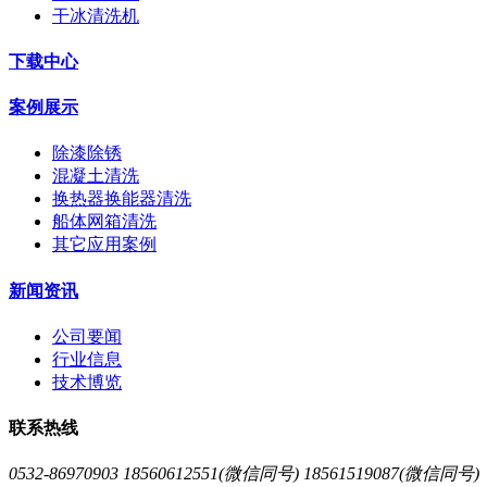
干冰清洗机
下载中心
案例展示
除漆除锈
混凝土清洗
换热器换能器清洗
船体网箱清洗
其它应用案例
新闻资讯
公司要闻
行业信息
技术博览
联系热线
0532-86970903 18560612551(微信同号) 18561519087(微信同号)