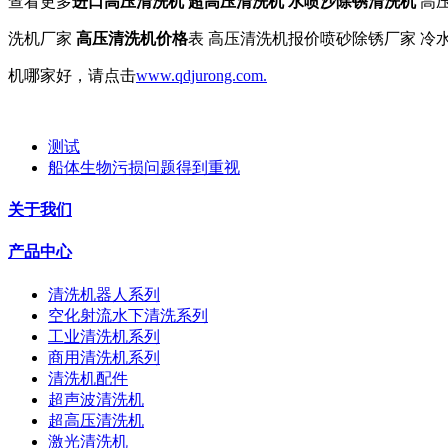
查看更多
进口高压清洗机 超高压清洗机 水喷沙除锈清洗机
高压
洗机厂家
高压清洗机价格
表 高压清洗机报价喷砂除锈厂家 冷
机哪家好，请点击
www.qdjurong.com.
测试
船体生物污损问题得到重视
关于我们
产品中心
清洗机器人系列
空化射流水下清洗系列
工业清洗机系列
商用清洗机系列
清洗机配件
超声波清洗机
超高压清洗机
激光清洗机