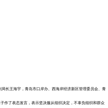
，副局长王海宇，青岛市口岸办、西海岸经济新区管理委员会、青
班子作了表态发言，表示坚决服从组织决定，不辜负组织和群众