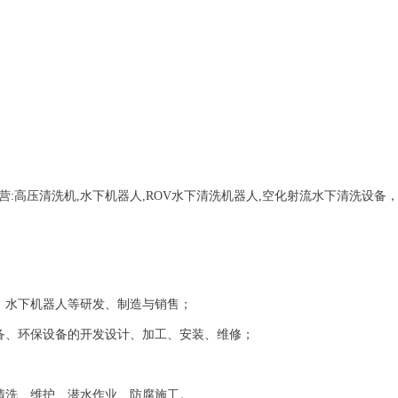
营:
高压清洗机,水下机器人,ROV水下清洗机器人,空化射流水下清洗设备
、水下机器人等研发、制造与销售；
备、环保设备的开发设计、加工、安装、维修；
清洗、维护、潜水作业、防腐施工。