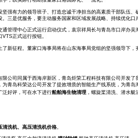
设坚强有力的领导班子、打造忠诚干净担当的高素质干部队伍、
设。三是优服务，要主动服务国家和区域发展战略、持续优化口
交通管理中心正式运行启动仪式，袁宗祥局长与青岛市口岸办吴
VTS正式运行按钮。
上了新征程。董家口海事局将在山东海事局党组的坚强领导下，
有限公司同属于西海岸新区，青岛炬荣工程科技有限公司开发了
，为青岛科荣达公司开发了提效增质的智能生产线系统，为青岛
广泛好评，可在水下进行
船舶海生物清理
，螺旋桨清洗、潜水艇
压清洗机、高压清洗机价格
。