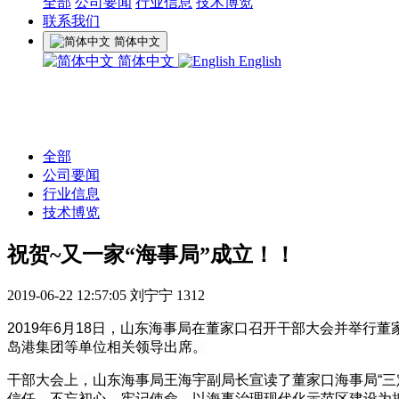
全部
公司要闻
行业信息
技术博览
联系我们
简体中文
简体中文
English
全部
公司要闻
行业信息
技术博览
祝贺~又一家“海事局”成立！！
2019-06-22 12:57:05
刘宁宁
1312
2019年6月18日，山东海事局在董家口召开干部大会并举
岛港集团等单位相关领导出席。
干部大会上，山东海事局王海宇副局长宣读了董家口海事局“
信任，不忘初心，牢记使命，以海事治理现代化示范区建设为