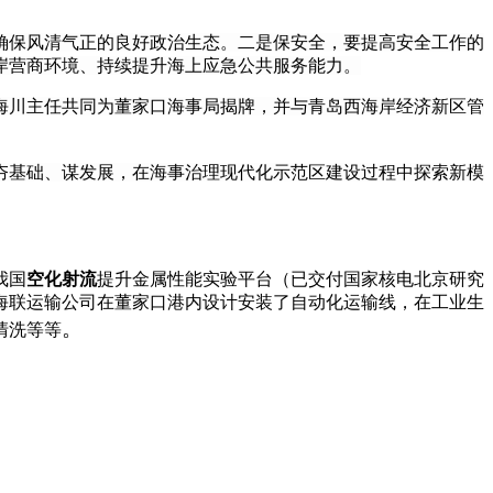
确保风清气正的良好政治生态。二是保安全，要提高安全工作的
岸营商环境、持续提升海上应急公共服务能力。
海川主任共同为董家口海事局揭牌，并与青岛西海岸经济新区管
夯基础、谋发展，在海事治理现代化示范区建设过程中探索新模
我国
空化射流
提升金属性能实验平台（已交付国家核电北京研究
海联运输公司在董家口港内设计安装了自动化运输线，在工业生
。
清洗等等