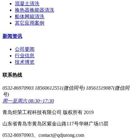
混凝土清洗
换热器换能器清洗
船体网箱清洗
其它应用案例
新闻资讯
公司要闻
行业信息
技术博览
联系热线
0532-86970903 18560612551(微信同号) 18561519087(微信同
号)
周一至周六 08:30~17:30
青岛炬荣工程科技有限公司 版权所有 2019
山东省青岛市黄岛区紫金山路117号华林广场15层
0532-86970903、contact@qdjurong.com