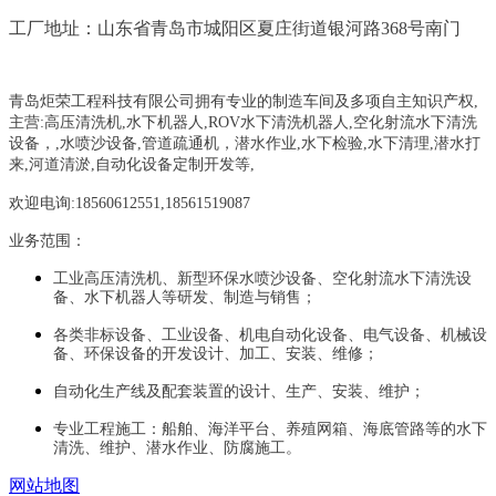
工厂地址：山东省青岛市城阳区夏庄街道银河路368号南门
青岛炬荣工程科技有限公司拥有专业的制造车间及多项自主知识产权,
主营:
高压清洗机,水下机器人,ROV水下清洗机器人,空化射流水下清洗
设备，
,
水喷沙设备
,管道疏通机
，
潜水作业,水下检验,水下清理,潜水打
来,河道清淤,自动化设备定制开发等,
欢迎电询:18560612551,18561519087
业务范围：
工业高压清洗机、新型环保水喷沙设备、空化射流水下清洗设
备、水下机器人等研发、制造与销售；
各类非标设备、工业设备、机电自动化设备、电气设备、机械设
备、环保设备的开发设计、加工、安装、维修；
自动化生产线及配套装置的设计、生产、安装、维护；
专业工程施工：船舶、海洋平台、养殖网箱、海底管路等的水下
清洗、维护、潜水作业、防腐施工。
网站地图