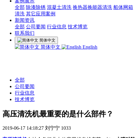
案例展示
全部
除漆除锈
混凝土清洗
换热器换能器清洗
船体网箱
清洗
其它应用案例
新闻资讯
全部
公司要闻
行业信息
技术博览
联系我们
简体中文
简体中文
English
全部
公司要闻
行业信息
技术博览
高压清洗机最重要的是什么部件？
2019-06-17 14:18:27
刘宁宁
1033