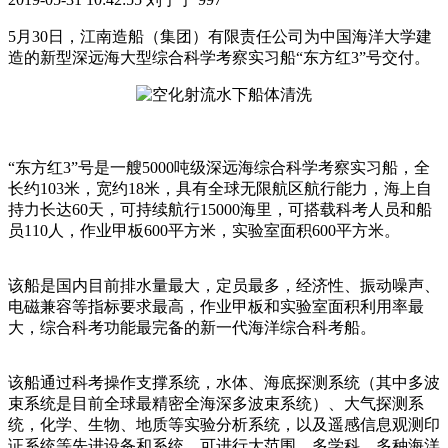
5月30日，江南造船（集团）有限责任公司为中国海洋大学建
造的新型深远海大型综合科学考察实习船“东方红3”号交付。
“东方红3”号是一艘5000吨级深远海综合科学考察实习船，全
长约103米，宽约18米，具有全球无限航区航行能力，海上自
持力长达60天，可持续航行15000海里，可搭载科考人员和船
员110人，作业甲板600平方米，实验室面积600平方米。
该船是国内目前排水量最大，定员最多，经济性、振动噪声、
电磁兼容等指标要求最高，作业甲板和实验室面积利用率最
大，综合科考功能最完备的新一代海洋综合科考船。
该船通过科考操作支撑系统，水体、海底探测系统（其中多波
束系统是目前全球最精密全海深多波束系统）、大气探测系
统，化学、生物、地质等实验分析系统，以及遥感信息观测印
证系统等先进设备和系统，可进行大范围、多学科、多种海洋