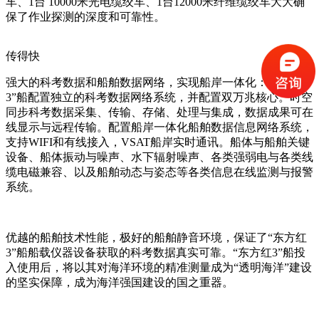
车、1台 10000米光电缆绞车、1台12000米纤维缆绞车大大确
保了作业探测的深度和可靠性。
传得快
强大的科考数据和船舶数据网络，实现船岸一体化：“东方红
3”船配置独立的科考数据网络系统，并配置双万兆核心。时空
同步科考数据采集、传输、存储、处理与集成，数据成果可在
线显示与远程传输。配置船岸一体化船舶数据信息网络系统，
支持WIFI和有线接入，VSAT船岸实时通讯。船体与船舶关键
设备、船体振动与噪声、水下辐射噪声、各类强弱电与各类线
缆电磁兼容、以及船舶动态与姿态等各类信息在线监测与报警
系统。
优越的船舶技术性能，极好的船舶静音环境，保证了“东方红
3”船船载仪器设备获取的科考数据真实可靠。“东方红3”船投
入使用后，将以其对海洋环境的精准测量成为“透明海洋”建设
的坚实保障，成为海洋强国建设的国之重器。