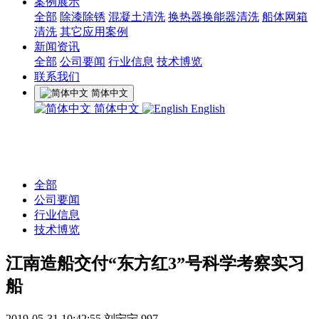
案例展示
全部
除漆除锈
混凝土清洗
换热器换能器清洗
船体网箱
清洗
其它应用案例
新闻资讯
全部
公司要闻
行业信息
技术博览
联系我们
简体中文
简体中文
English
全部
公司要闻
行业信息
技术博览
江南造船交付“东方红3”号科学考察实习
船
2019-05-31 10:42:55
刘宁宁
997