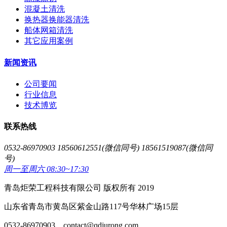
混凝土清洗
换热器换能器清洗
船体网箱清洗
其它应用案例
新闻资讯
公司要闻
行业信息
技术博览
联系热线
0532-86970903 18560612551(微信同号) 18561519087(微信同
号)
周一至周六 08:30~17:30
青岛炬荣工程科技有限公司 版权所有 2019
山东省青岛市黄岛区紫金山路117号华林广场15层
0532-86970903、contact@qdjurong.com