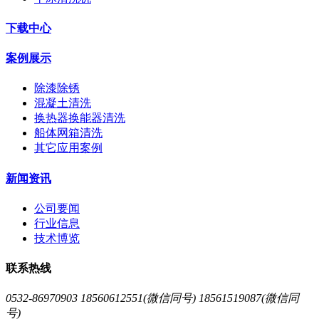
下载中心
案例展示
除漆除锈
混凝土清洗
换热器换能器清洗
船体网箱清洗
其它应用案例
新闻资讯
公司要闻
行业信息
技术博览
联系热线
0532-86970903 18560612551(微信同号) 18561519087(微信同
号)