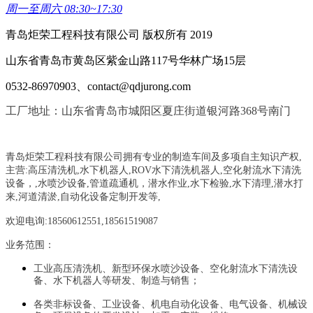
周一至周六 08:30~17:30
青岛炬荣工程科技有限公司 版权所有 2019
山东省青岛市黄岛区紫金山路117号华林广场15层
0532-86970903、contact@qdjurong.com
工厂地址：山东省青岛市城阳区夏庄街道银河路368号南门
青岛炬荣工程科技有限公司拥有专业的制造车间及多项自主知识产权,
主营:
高压清洗机,水下机器人,ROV水下清洗机器人,空化射流水下清洗
设备，
,
水喷沙设备
,管道疏通机
，
潜水作业,水下检验,水下清理,潜水打
来,河道清淤,自动化设备定制开发等,
欢迎电询:18560612551,18561519087
业务范围：
工业高压清洗机、新型环保水喷沙设备、空化射流水下清洗设
备、水下机器人等研发、制造与销售；
各类非标设备、工业设备、机电自动化设备、电气设备、机械设