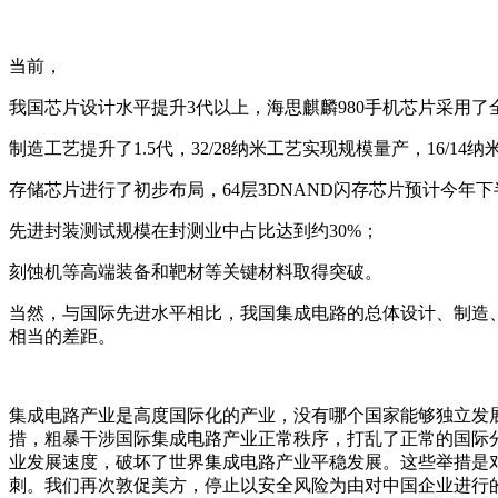
当前，
我国芯片设计水平提升3代以上，海思麒麟980手机芯片采用了
制造工艺提升了1.5代，32/28纳米工艺实现规模量产，16/1
存储芯片进行了初步布局，64层3DNAND闪存芯片预计今年
先进封装测试规模在封测业中占比达到约30%；
刻蚀机等高端装备和靶材等关键材料取得突破。
当然，与国际先进水平相比，我国集成电路的总体设计、制造
相当的差距。
集成电路产业是高度国际化的产业，没有哪个国家能够独立发
措，粗暴干涉国际集成电路产业正常秩序，打乱了正常的国际
业发展速度，破坏了世界集成电路产业平稳发展。这些举措是
刺。我们再次敦促美方，停止以安全风险为由对中国企业进行