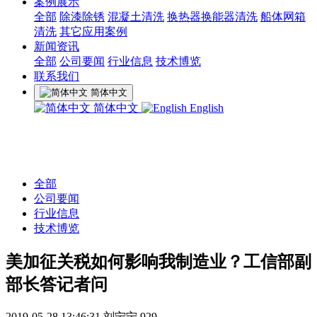
案例展示
全部
除漆除锈
混凝土清洗
换热器换能器清洗
船体网箱
清洗
其它应用案例
新闻资讯
全部
公司要闻
行业信息
技术博览
联系我们
简体中文
简体中文
English
全部
公司要闻
行业信息
技术博览
美加征关税如何影响我制造业？工信部副
部长答记者问
2019-05-28 13:46:31
刘宁宁
929