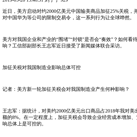
近日，美方启动对约2000亿美元中国输美商品加征25%关税，
对中国华为等公司的限制交易令，这一系列行为让全球哗然。
美方对我国企业和产业的“围堵”“封锁”是否会“奏效”？如何
响？工信部副部长王志军近日接受了新闻媒体联合采访。
加征关税对我国制造业影响总体可控
记者：美方新一轮加征关税会对我国制造业产生何种影响？
王志军：据统计，对美约2000亿美元出口商品占2018年我对美
额的8%。在一定程度上，加征关税会导致企业经营成本增加
响总体上是可控的。